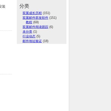
分类
安装
双翼成长历程
(151)
双翼邮件群发软件
(151)
教程
(69)
双翼邮件阅读跟踪
(6)
未分类
(1)
行业动态
(5)
邮件地址验证
(18)