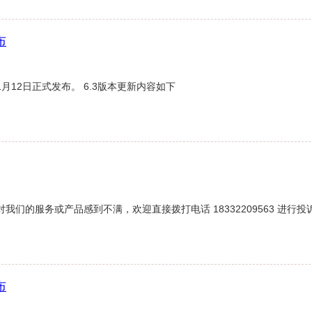
布
1月12日正式发布。 6.3版本更新内容如下
们的服务或产品感到不满，欢迎直接拨打电话 18332209563 进行投诉 
布