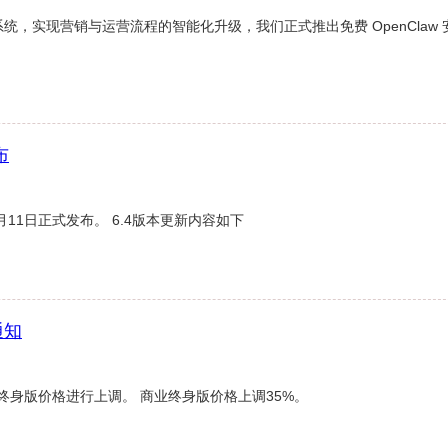
，实现营销与运营流程的智能化升级，我们正式推出免费 OpenClaw 
布
9月11日正式发布。 6.4版本更新内容如下
通知
业终身版价格进行上调。 商业终身版价格上调35%。