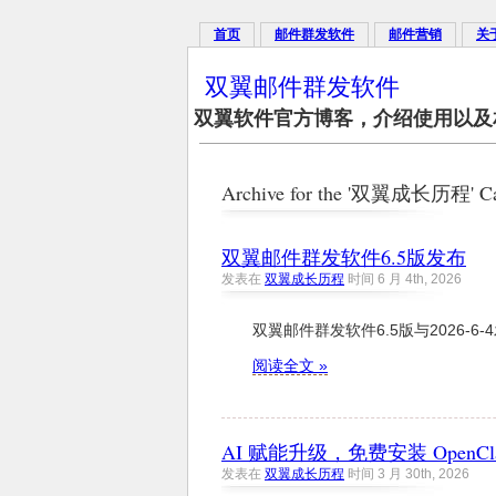
首页
邮件群发软件
邮件营销
关
双翼邮件群发软件
双翼软件官方博客，介绍使用以及
Archive for the '双翼成长历程' Ca
双翼邮件群发软件6.5版发布
发表在
双翼成长历程
时间 6 月 4th, 2026
双翼邮件群发软件6.5版与2026-6-4发布
阅读全文 »
AI 赋能升级，免费安装 OpenCl
发表在
双翼成长历程
时间 3 月 30th, 2026