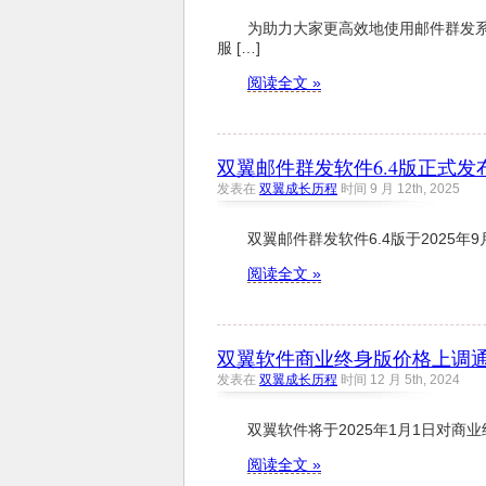
为助力大家更高效地使用邮件群发系统
服 […]
阅读全文 »
双翼邮件群发软件6.4版正式发
发表在
双翼成长历程
时间 9 月 12th, 2025
双翼邮件群发软件6.4版于2025年
阅读全文 »
双翼软件商业终身版价格上调
发表在
双翼成长历程
时间 12 月 5th, 2024
双翼软件将于2025年1月1日对商
阅读全文 »