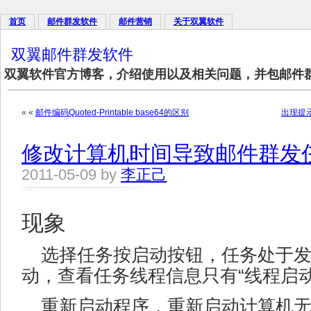
首页
邮件群发软件
邮件营销
关于双翼软件
双翼邮件群发软件
双翼软件官方博客，介绍使用以及相关问题，并包邮件
« «
邮件编码Quoted-Printable base64的区别
出现提示框“
修改计算机时间导致邮件群发
2011-05-09 by
李正己
现象
选择任务按启动按钮，任务处于
动，查看任务线程信息只有“线程启
重新启动程序，重新启动计算机