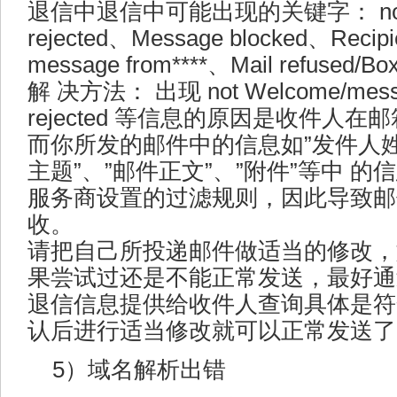
退信中退信中可能出现的关键字： not we
rejected、Message blocked、Recipi
message from****、Mail refused/Box
解 决方法： 出现 not Welcome/messag
rejected 等信息的原因是收件人
而你所发的邮件中的信息如”发件人姓
主题”、”邮件正文”、”附件”等中 
服务商设置的过滤规则，因此导致邮
收。
请把自己所投递邮件做适当的修改，
果尝试过还是不能正常发送，最好通
退信信息提供给收件人查询具体是符
认后进行适当修改就可以正常发送了
5）域名解析出错