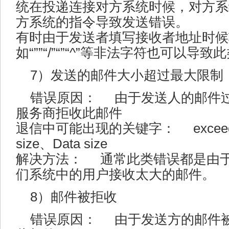
统在投递连接对方系统时候，对方系
方系统的指令导致发送错误。
有时由于发送者填写接收者地址时候
如“””“/”“”“^”等非法字符也可以
7）发送的邮件大小超过最大限制
错误原因： 由于发送人的邮件
服务商拒收此邮件
退信中可能出现的关键字： exceeds、
size、Data size
解决方法： 通常此类错误都是由
们系统中的用户接收太大的邮件。
8）邮件被拒收
错误原因： 由于发送方的邮件