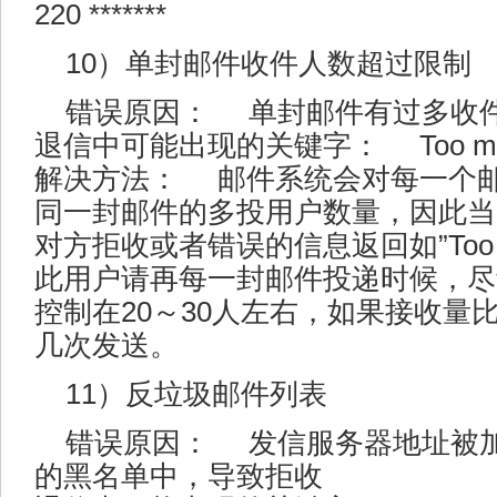
220 *******
10）单封邮件收件人数超过限制
错误原因： 单封邮件有过多收
退信中可能出现的关键字： Too many、
解决方法： 邮件系统会对每一个
同一封邮件的多投用户数量，因此当
对方拒收或者错误的信息返回如”Too man
此用户请再每一封邮件投递时候，尽
控制在20～30人左右，如果接收量
几次发送。
11）反垃圾邮件列表
错误原因： 发信服务器地址被
的黑名单中，导致拒收