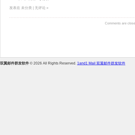
发表在 未分类 | 无评论 »
Comments are close
双翼邮件群发软件
© 2026 All Rights Reserved.
1and1 Mail 双翼邮件群发软件