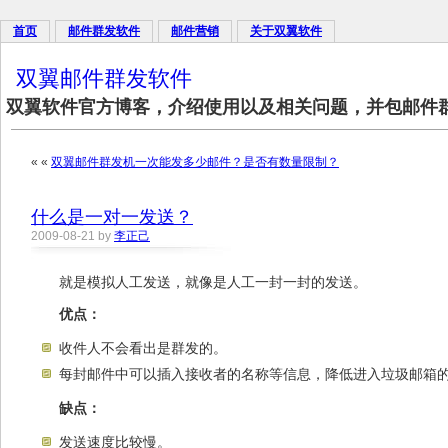
首页
邮件群发软件
邮件营销
关于双翼软件
双翼邮件群发软件
双翼软件官方博客，介绍使用以及相关问题，并包邮件
« «
双翼邮件群发机一次能发多少邮件？是否有数量限制？
什么是一对一发送？
2009-08-21 by
李正己
就是模拟人工发送，就像是人工一封一封的发送。
优点：
收件人不会看出是群发的。
每封邮件中可以插入接收者的名称等信息，降低进入垃圾邮箱
缺点：
发送速度比较慢。