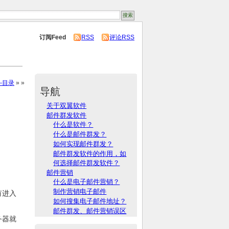
订阅Feed
RSS
评论RSS
-目录
» »
导航
关于双翼软件
邮件群发软件
什么是软件？
什么是邮件群发？
如何实现邮件群发？
邮件群发软件的作用，如
何选择邮件群发软件？
邮件营销
什么是电子邮件营销？
制作营销电子邮件
有进入
如何搜集电子邮件地址？
邮件群发、邮件营销误区
务器就