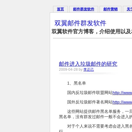
首页
邮件群发软件
邮件营销
关
双翼邮件群发软件
双翼软件官方博客，介绍使用以及
邮件进入垃圾邮件的研究
2009-04-28 by
李正己
1、黑名单
国内反垃圾邮件联盟网站
http://www
国外反垃圾邮件著名网站
http://ww
这些网站提供邮件黑名单服务，一旦
黑名单，没有群发过邮件一般不会进入
对于个人来说不需要考虑会进入黑
行。