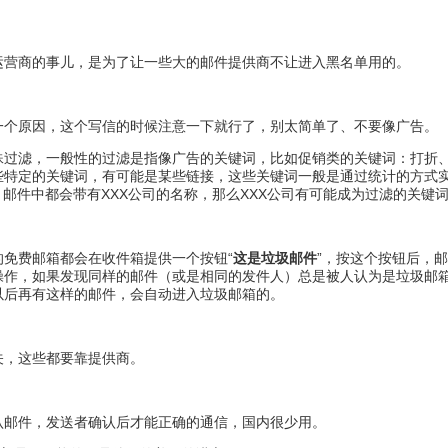
运营商的事儿，是为了让一些大的邮件提供商不让进入黑名单用的。
一个原因，这个写信的时候注意一下就行了，别太简单了、不要像广告。
殊过滤，一般性的过滤是指像广告的关键词，比如促销类的关键词：打折
些特定的关键词，有可能是某些链接，这些关键词一般是通过统计的方式
，邮件中都会带有XXX公司的名称，那么XXX公司有可能成为过滤的关键
免费邮箱都会在收件箱提供一个按钮“
这是垃圾邮件
”，按这个按钮后，
操作，如果发现同样的邮件（或是相同的发件人）总是被人认为是垃圾邮
以后再有这样的邮件，会自动进入垃圾邮箱的。
关，这些都要靠提供商。
认邮件，发送者确认后才能正确的通信，国内很少用。