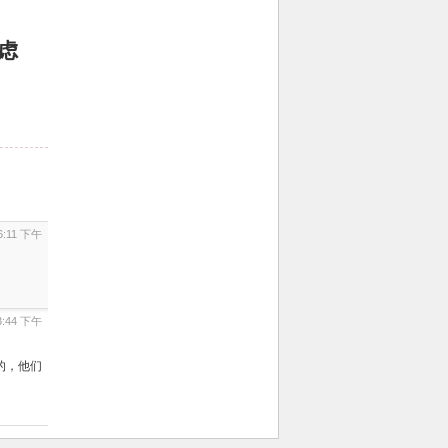
虑
 6:11 下午
 3:44 下午
的，他们