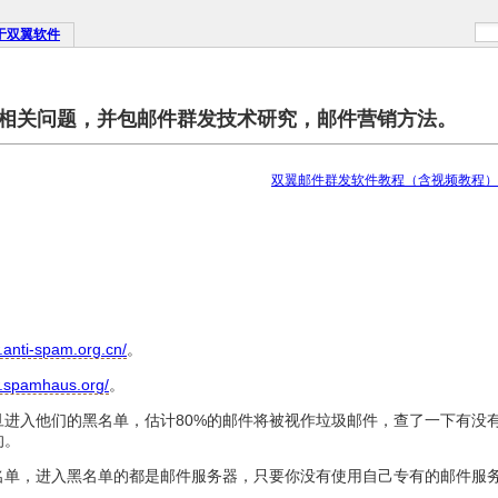
于双翼软件
相关问题，并包邮件群发技术研究，邮件营销方法。
双翼邮件群发软件教程（含视频教程）
.anti-spam.org.cn/
。
w.spamhaus.org/
。
进入他们的黑名单，估计80%的邮件将被视作垃圾邮件，查了一下有没
的。
名单，进入黑名单的都是邮件服务器，只要你没有使用自己专有的邮件服