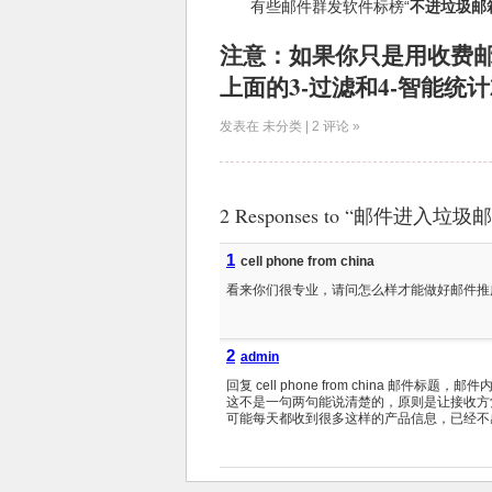
有些邮件群发软件标榜“
不进垃圾邮
注意：如果你只是用收费
上面的3-过滤和4-智能
发表在 未分类 | 2 评论 »
2 Responses to “邮件进入垃
1
cell phone from china
看来你们很专业，请问怎么样才能做好邮件推
2
admin
回复 cell phone from china 邮件标题，
这不是一句两句能说清楚的，原则是让接收方
可能每天都收到很多这样的产品信息，已经不