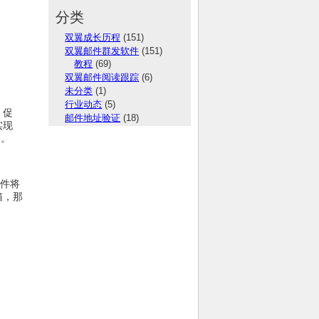
分类
双翼成长历程
(151)
双翼邮件群发软件
(151)
教程
(69)
双翼邮件阅读跟踪
(6)
未分类
(1)
行业动态
(5)
、促
邮件地址验证
(18)
实现
词。
邮件将
箱，那