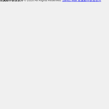
双翼邮件群发软件
© 2026 All Rights Reserved.
1and1 Mail 双翼邮件群发软件