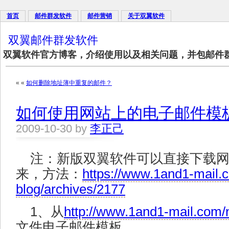
首页
邮件群发软件
邮件营销
关于双翼软件
双翼邮件群发软件
双翼软件官方博客，介绍使用以及相关问题，并包邮件
« «
如何删除地址薄中重复的邮件？
如何使用网站上的电子邮件模
2009-10-30 by
李正己
注：新版双翼软件可以直接下载
来，方法：
https://www.1and1-mail.
blog/archives/2177
1、从
http://www.1and1-mail.com/n
文件电子邮件模板