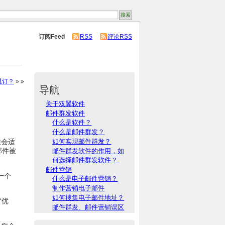
订阅Feed
RSS
评论RSS
退订？
» »
导航
关于双翼软件
邮件群发软件
什么是软件？
什么是邮件群发？
往会适
如何实现邮件群发？
邮件被
邮件群发软件的作用，如
何选择邮件群发软件？
邮件营销
一个
什么是电子邮件营销？
制作营销电子邮件
如何搜集电子邮件地址？
“优
邮件群发、邮件营销误区