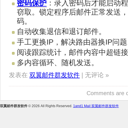
密码保护
：录入密码后才能启动
窃取。锁定程序后邮件正常发送
码。
自动收集退信和退订邮件。
手工更换IP，解决路由器换IP问
阅读跟踪统计，邮件内容中超链
多内容循环、随机发送。
发表在
双翼邮件群发软件
| 无评论 »
Comments are c
双翼邮件群发软件
© 2026 All Rights Reserved.
1and1 Mail 双翼邮件群发软件