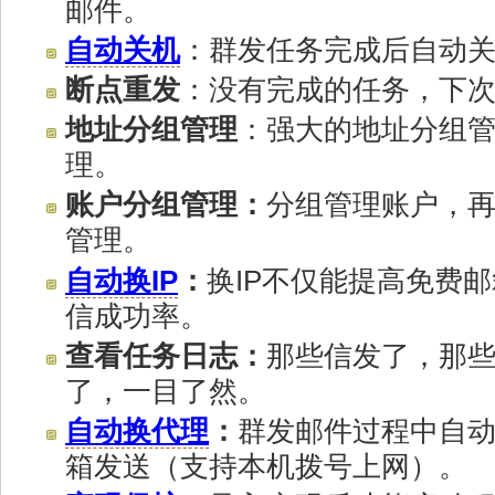
邮件。
自动关机
：群发任务完成后自动
断点重发
：没有完成的任务，下
地址分组管理
：强大的地址分组
理。
账户分组管理：
分组管理账户，
管理。
自动换IP
：
换IP不仅能提高免费
信成功率。
查看任务日志：
那些信发了，那
了，一目了然。
自动换代理
：
群发邮件过程中自动
箱发送（支持本机拨号上网）。