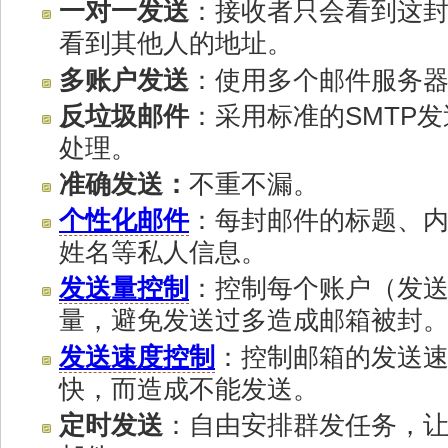
一对一发送
：接收者只会看到这
看到其他人的地址。
多账户发送
：使用多个邮件服务
反垃圾邮件
：采用标准的SMTP
处理。
准确发送：
不重不漏。
个性化邮件
：每封邮件的标题、
姓名等私人信息。
发送量控制
：控制每个账户（发
量，避免发送过多造成邮箱被封
发送速度控制
：控制邮箱的发送
快，而造成不能发送。
定时发送
：自由安排群发任务，