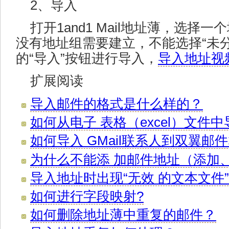
2、导入
打开1and1 Mail地址薄，选
没有地址组需要建立，不能选择“未
的“导入”按钮进行导入，
导入地址视
扩展阅读
导入邮件的格式是什么样的？
如何从电子 表格（excel）文件
如何导入 GMail联系人到双翼邮
为什么不能添 加邮件地址（添加
导入地址时出现“无效 的文本文件
如何进行字段映射?
如何删除地址薄中重复的邮件？