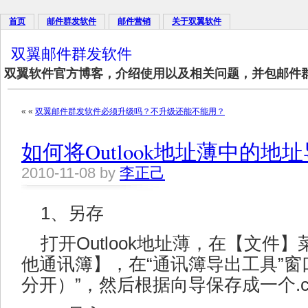
首页
邮件群发软件
邮件营销
关于双翼软件
双翼邮件群发软件
双翼软件官方博客，介绍使用以及相关问题，并包邮件
« «
双翼邮件群发软件必须升级吗？不升级还能不能用？
如何将Outlook地址薄中的
2010-11-08 by
李正己
1、另存
打开Outlook地址薄，在【文件
他通讯簿】，在“通讯簿导出工具”窗
分开）”，然后根据向导保存成一个.csv