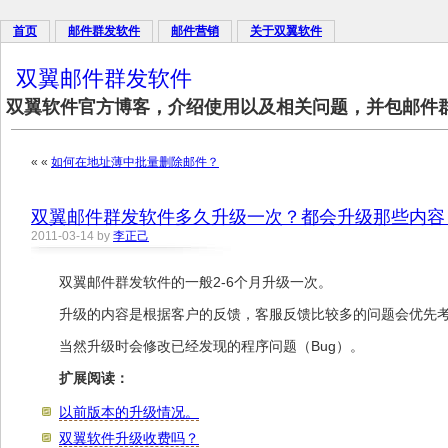
首页
邮件群发软件
邮件营销
关于双翼软件
双翼邮件群发软件
双翼软件官方博客，介绍使用以及相关问题，并包邮件
« «
如何在地址薄中批量删除邮件？
双翼邮件群发软件多久升级一次？都会升级那些内容
2011-03-14 by
李正己
双翼邮件群发软件的一般2-6个月升级一次。
升级的内容是根据客户的反馈，客服反馈比较多的问题会优先
当然升级时会修改已经发现的程序问题（Bug）。
扩展阅读：
以前版本的升级情况。
双翼软件升级收费吗？