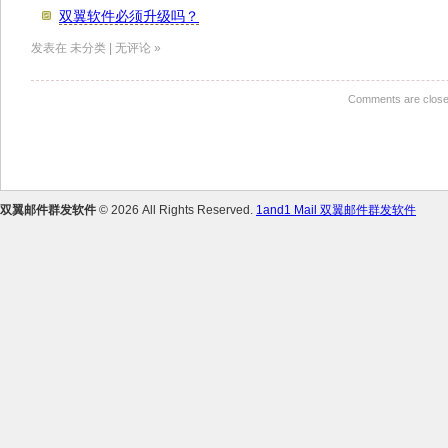
双翼软件必须升级吗？
发表在 未分类 | 无评论 »
Comments are close
双翼邮件群发软件
© 2026 All Rights Reserved.
1and1 Mail 双翼邮件群发软件