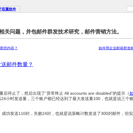
于双翼软件
相关问题，并包邮件群发技术研究，邮件营销方法。
那些内容？
如何用企业邮箱群发
发送邮件数量？
，然后出现了“异常终止 All accounts are disabled”的提示（
24小时发送量，三个账户都已经达到了最大发送量100，也就是说三个
00，成功发送110封，失败24封，也就是说策略计数发送了300封邮件，但