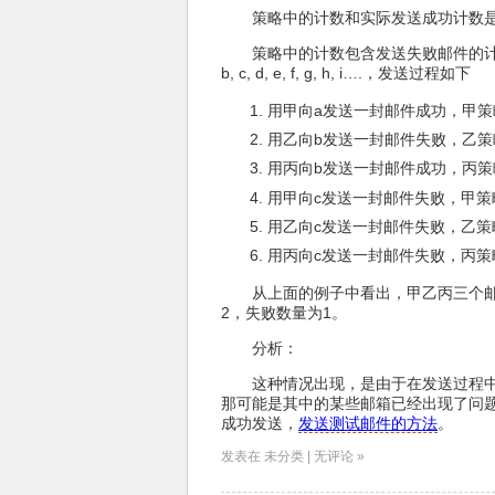
策略中的计数和实际发送成功计数
策略中的计数包含发送失败邮件的计
b, c, d, e, f, g, h, i….，发送过程如下
用甲向a发送一封邮件成功，甲策
用乙向b发送一封邮件失败，乙策
用丙向b发送一封邮件成功，丙策
用甲向c发送一封邮件失败，甲策
用乙向c发送一封邮件失败，乙策
用丙向c发送一封邮件失败，丙策
从上面的例子中看出，甲乙丙三个邮
2，失败数量为1。
分析：
这种情况出现，是由于在发送过程
那可能是其中的某些邮箱已经出现了问
成功发送，
发送测试邮件的方法
。
发表在 未分类 | 无评论 »