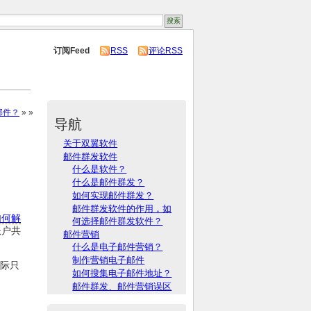
订阅Feed
RSS
评论RSS
邮件？
» »
导航
关于双翼软件
邮件群发软件
什么是软件？
什么是邮件群发？
如何实现邮件群发？
邮件群发软件的作用，如
如何解
何选择邮件群发软件？
账户共
邮件营销
什么是电子邮件营销？
制作营销电子邮件
实际只
如何搜集电子邮件地址？
邮件群发、邮件营销误区