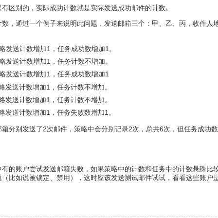
是有区别的，实际成功计数就是实际发送成功邮件的计数。
数，通过一个例子来说明此问题，发送邮箱三个：甲、乙、丙，收件人地
略发送计数增加1，任务成功数增加1。
略发送计数增加1，任务计数不增加。
略发送计数增加1，任务成功数增加1
略发送计数增加1，任务计数不增加。
略发送计数增加1，任务计数不增加。
略发送计数增加1，任务失败数增加1。
箱分别发送了2次邮件，策略中会分别记录2次，总共6次，但任务成功
中有的账户尝试发送邮箱失败，如果策略中的计数和任务中的计数悬殊比
题（比如说被锁定、禁用），这时应该发送测试邮件试试，看看这些账户