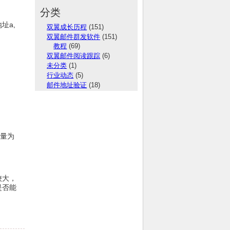
分类
址a,
双翼成长历程
(151)
双翼邮件群发软件
(151)
教程
(69)
双翼邮件阅读跟踪
(6)
未分类
(1)
行业动态
(5)
邮件地址验证
(18)
数量为
较大，
是否能