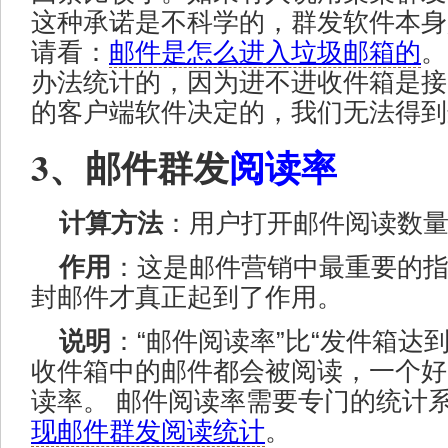
这种承诺是不科学的，群发软件本身
请看：
邮件是怎么进入垃圾邮箱的
。
办法统计的，因为进不进收件箱是接
的客户端软件决定的，我们无法得到
3、邮件群发
阅读率
计算方法
：用户打开邮件阅读数量 ÷
作用
：这是邮件营销中最重要的
封邮件才真正起到了作用。
说明
：“邮件阅读率”比“发件箱达
收件箱中的邮件都会被阅读，一个好
读率。 邮件阅读率需要专门的统计
现邮件群发阅读统计
。