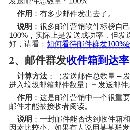
发送邮件总数量 * 100%
作用
：有多少邮件发出去了。
说明
：很多邮件营销软件标榜自己
100%，实际上是发送成功率，但
好，请看：
如何看待邮件群发100%
2、邮件群发
收件箱到达率
计算方法
：（发送邮件总数量 – 发
进入垃圾邮箱邮件数量）÷ 发送邮件总数
作用
：这是邮件营销中一个很重
邮件才能被接收者阅读。
说明
：一封邮件能否达到收件箱
因素比较小。如果有人说用某某群发